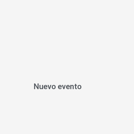
Ir
al
contenido
Nuevo
evento